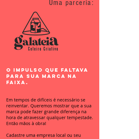
Uma parceria:
O impulso que faltava
para sua marca na
faixa.
Em tempos de difíceis é necessário se
reinventar. Queremos mostrar que a sua
marca pode fazer grande diferença na
hora de atravessar qualquer tempestade.
Então mãos à obra!
Cadastre uma empresa local ou seu