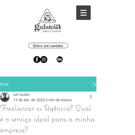
Entre em contato
Post
Iuri Guião
13 de abr. de 2020
3 min de leitura
Freelancer vs Agência? Qual
é o serviço ideal para a minha
empresa?