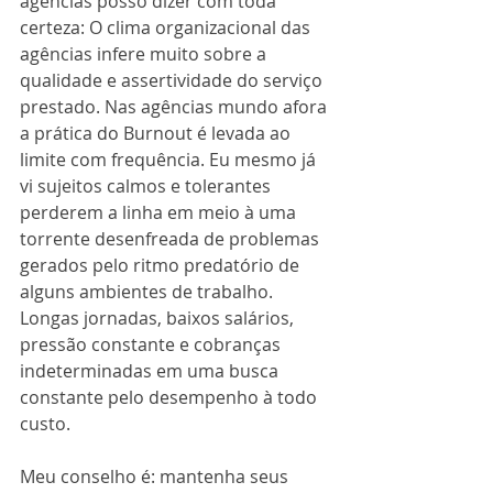
agências posso dizer com toda 
certeza: O clima organizacional das 
agências infere muito sobre a 
qualidade e assertividade do serviço 
prestado. Nas agências mundo afora 
a prática do Burnout é levada ao 
limite com frequência. Eu mesmo já 
vi sujeitos calmos e tolerantes 
perderem a linha em meio à uma 
torrente desenfreada de problemas 
gerados pelo ritmo predatório de 
alguns ambientes de trabalho.  
Longas jornadas, baixos salários, 
pressão constante e cobranças 
indeterminadas em uma busca 
constante pelo desempenho à todo 
custo. 
Meu conselho é: mantenha seus 